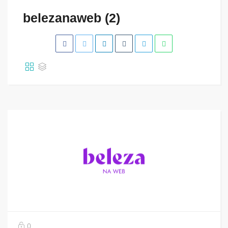
belezanaweb (2)
0